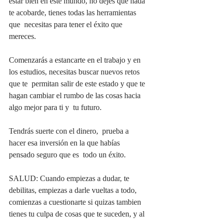
estar bien en este mundo, no dejes que nada 
te acobarde, tienes todas las herramientas 
que  necesitas para tener el éxito que 
mereces. 
Comenzarás a estancarte en el trabajo y en 
los estudios, necesitas buscar nuevos retos 
que te  permitan salir de este estado y que te 
hagan cambiar el rumbo de las cosas hacia 
algo mejor para ti y  tu futuro. 
Tendrás suerte con el dinero,  prueba a 
hacer esa inversión en la que habías 
pensado seguro que es  todo un éxito. 
SALUD: Cuando empiezas a dudar, te 
debilitas, empiezas a darle vueltas a todo, 
comienzas a cuestionarte si quizas tambien 
tienes tu culpa de cosas que te suceden, y al 