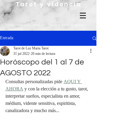
Tarot y videncia
Tarot, videncia, pendulo, runas y otras mancias
Entrada
Tarot de Luz Maria Tarot
31 jul 2022
20 min de lectura
Horóscopo del 1 al 7 de
AGOSTO 2022
Consultas personalizadas pide 
AQUI Y 
AHORA
 y con la elección a tu gusto, tarot, 
interpretar sueños, especialista en amor, 
médium, vidente sensitiva, espiritista, 
canalizadora y mucho más...