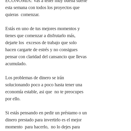
ECONOMIA: Vas a tener muy buena suerte 
esta semana con todos los proyectos que 
quieras  comenzar.
Estás en uno de tus mejores momentos y 
tienes que comenzar a disfrutarlo más,  
dejarte los  excesos de trabajo que solo 
hacen cargarte de estrés y no consigues 
pensar con claridad del cansancio que llevas 
acumulado. 
Los problemas de dinero se irán 
solucionando poco a poco hasta tener una 
economía estable, asi que  no te preocupes 
por ello.
Si estás pensando en pedir un préstamo o un 
dinero prestado para invertirlo es el mejor 
momento  para hacerlo,  no lo dejes para 