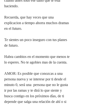
cuanto antes todo ese daño que te está 
haciendo.
Recuerda, que hay veces que una 
explicacion a tiempo ahorra muchos dramas 
en el futuro.
Te sientes un poco inseguro con tus planes 
de futuro. 
Habra cambios en el momento que menos te 
lo esperes. No te agobies mas de la cuenta.
AMOR: Es posible que conozcas a una 
persona nueva y se interese por ti desde el 
minuto 0, será una  persona que no le gusta 
ir por las ramas y te dirá lo que siente y 
busca contigo en los próximos días, de ti 
depende que salga una relación de ahí o si 