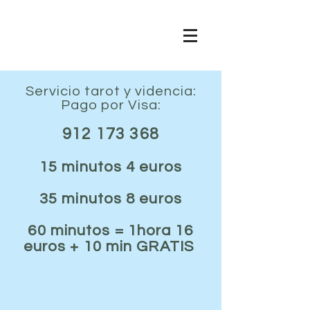
Tarot y videncia
Tarot, videncia, pendulo, runas y otras mancias
Servicio tarot y videncia:
Pago por Visa:
912 173 368
15 minutos 4 euros
35 minutos 8 euros
60 minutos = 1hora 16
euros + 10 min GRATIS