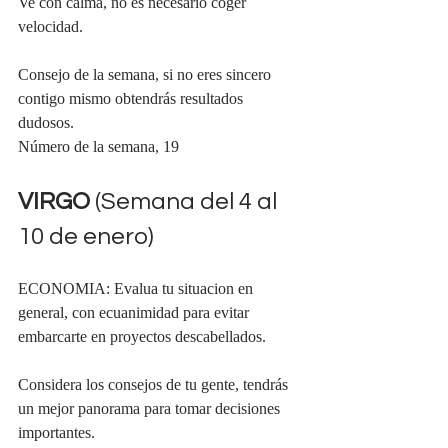
Ve con calma, no es necesario coger 
velocidad.
Consejo de la semana, si no eres sincero 
contigo mismo obtendrás resultados 
dudosos.
Número de la semana, 19
VIRGO 
(Semana del 4 al 
10 de enero)
ECONOMIA: Evalua tu situacion en 
general, con ecuanimidad para evitar 
embarcarte en proyectos descabellados.
Considera los consejos de tu gente, tendrás 
un mejor panorama para tomar decisiones 
importantes.