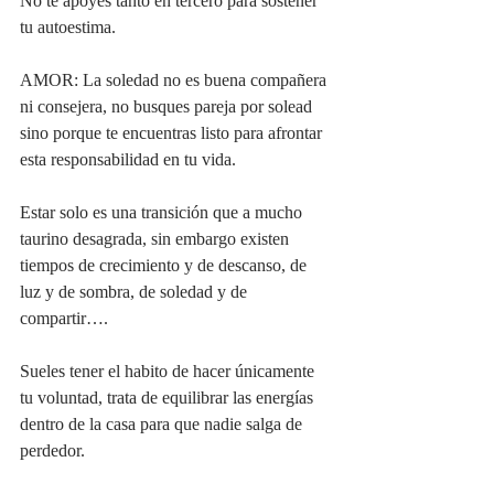
No te apoyes tanto en tercero para sostener 
tu autoestima.
AMOR: La soledad no es buena compañera 
ni consejera, no busques pareja por solead 
sino porque te encuentras listo para afrontar 
esta responsabilidad en tu vida.
Estar solo es una transición que a mucho 
taurino desagrada, sin embargo existen 
tiempos de crecimiento y de descanso, de 
luz y de sombra, de soledad y de 
compartir….
Sueles tener el habito de hacer únicamente 
tu voluntad, trata de equilibrar las energías 
dentro de la casa para que nadie salga de 
perdedor.