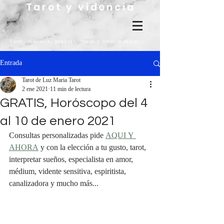
Tarot y videncia
Tarot, videncia, pendulo, runas y otras mancias
Entrada
Tarot de Luz Maria Tarot
2 ene 2021
11 min de lectura
GRATIS, Horóscopo del 4
al 10 de enero 2021
Consultas personalizadas pide 
AQUI Y 
AHORA
 y con la elección a tu gusto, tarot, 
interpretar sueños, especialista en amor, 
médium, vidente sensitiva, espiritista, 
canalizadora y mucho más...