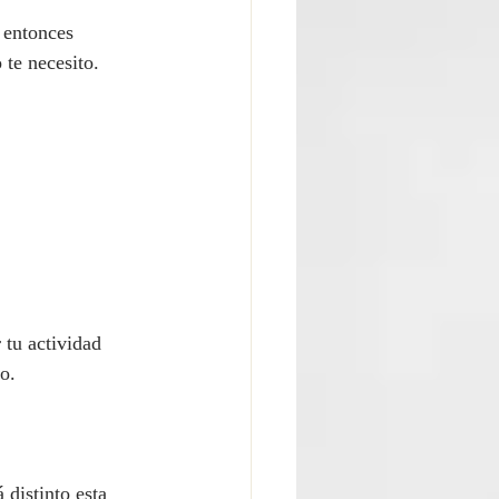
 entonces 
 te necesito.
tu actividad 
o.
 distinto esta 