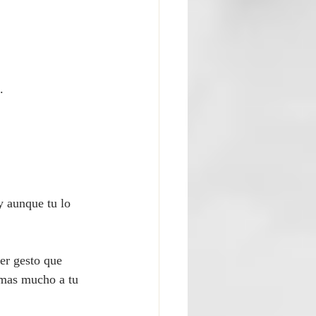
.
 aunque tu lo 
er gesto que 
imas mucho a tu 