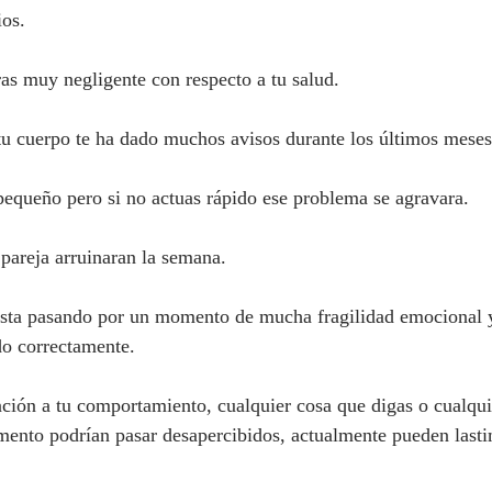
ios.
 muy negligente con respecto a tu salud.
tu cuerpo te ha dado muchos avisos durante los últimos meses
equeño pero si no actuas rápido ese problema se agravara.
areja arruinaran la semana.
sta pasando por un momento de mucha fragilidad emocional y
do correctamente.
ción a tu comportamiento, cualquier cosa que digas o cualqui
mento podrían pasar desapercibidos, actualmente pueden last