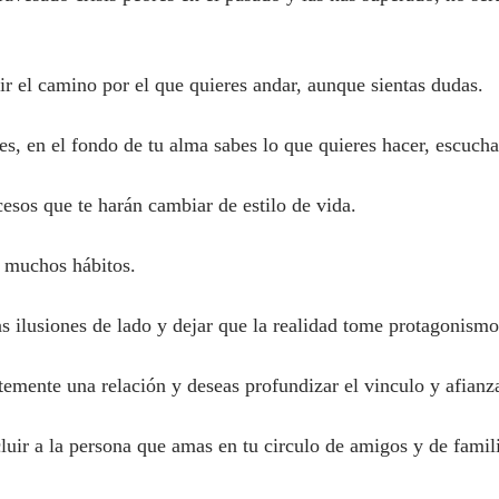
r el camino por el que quieres andar, aunque sientas dudas.
s, en el fondo de tu alma sabes lo que quieres hacer, escucha 
sos que te harán cambiar de estilo de vida.
 muchos hábitos.
ilusiones de lado y dejar que la realidad tome protagonismo
mente una relación y deseas profundizar el vinculo y afianza
cluir a la persona que amas en tu circulo de amigos y de famili