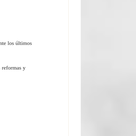
te los últimos 
s reformas y 