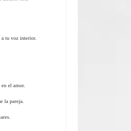
a tu voz interior.
 en el amor.
r la pareja.
ares.