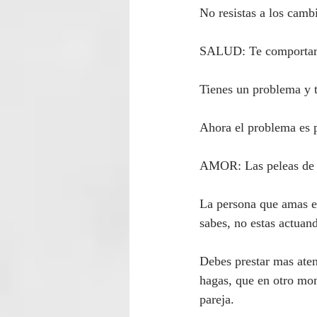
No resistas a los camb
SALUD: Te comportaras
Tienes un problema y 
Ahora el problema es p
AMOR: Las peleas de p
La persona que amas e
sabes, no estas actuan
Debes prestar mas aten
hagas, que en otro mo
pareja.