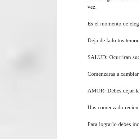
vez.
Es el momento de elegi
Deja de lado tus temore
SALUD: Ocurriran suce
Comenzaras a cambiar
AMOR: Debes dejar las 
Has comenzado reciente
Para lograrlo debes in