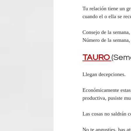
Tu relación tiene un gr
cuando el o ella se rec
Consejo de la semana, 
Número de la semana,
TAURO 
(Sema
Llegan decepciones.
Económicamente estas a
productiva, pusiste m
Las cosas no saldrán 
No te angusties, has at