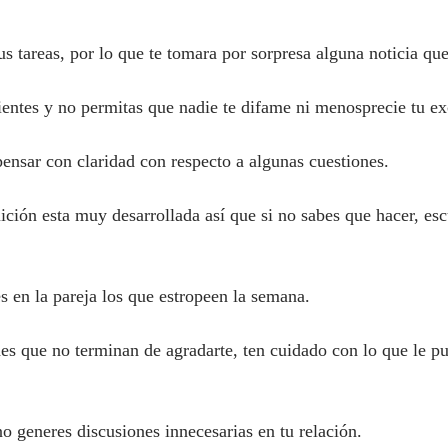
s tareas, por lo que te tomara por sorpresa alguna noticia que
entes y no permitas que nadie te difame ni menosprecie tu exc
nsar con claridad con respecto a algunas cuestiones.
ición esta muy desarrollada así que si no sabes que hacer, esc
 en la pareja los que estropeen la semana.
des que no terminan de agradarte, ten cuidado con lo que le pu
 generes discusiones innecesarias en tu relación.