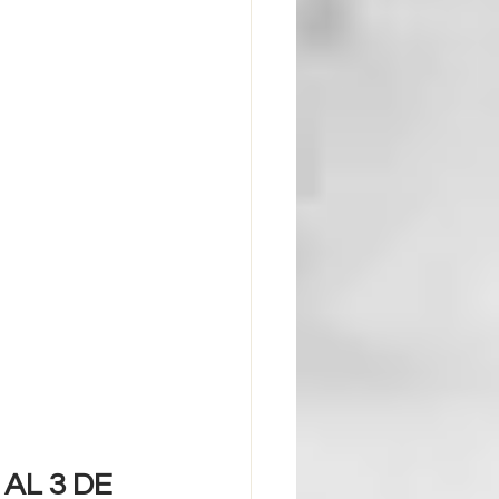
AL 3 DE 