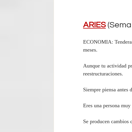
ARIES
 (Seman
ECONOMIA: Tenderas a 
meses.
Aunque tu actividad pr
reestructuraciones.
Siempre piensa antes d
Eres una persona muy p
Se producen cambios qu