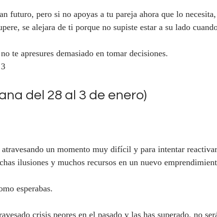
an futuro, pero si no apoyas a tu pareja ahora que lo necesita,
upere, se alejara de ti porque no supiste estar a su lado cuando
no te apresures demasiado en tomar decisiones.
 3
na del 28 al 3 de enero)
travesando un momento muy difícil y para intentar reactivar 
uchas ilusiones y muchos recursos en un nuevo emprendimient
como esperabas.
ravesado crisis peores en el pasado y las has superado, no será