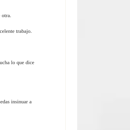
 otra.
elente trabajo.
ucha lo que dice 
edas insinuar a 