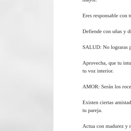
mayor.
Eres responsable con tu
Defiende con uñas y di
SALUD: No lograras pe
Aprovecha, que tu intu
tu voz interior.
AMOR: Serán los roces
Existen ciertas amista
tu pareja.
Actua con madurez y no