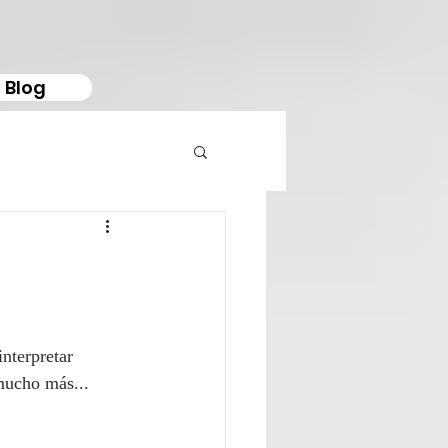
Blog
interpretar 
 mucho más...