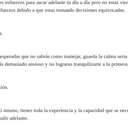
s esfuerzos para sacar adelante tu día a día pero no estas vie
sfuerzos debido a que estas tomando decisiones equivocadas.
s.
nesperadas que no sabrás como manejar, guarda la calma seria
ás demasiado ansioso y no lograras tranquilizarte a la primera
ión.
i mismo, tienes toda la experiencia y la capacidad que se nece
salir adelante.