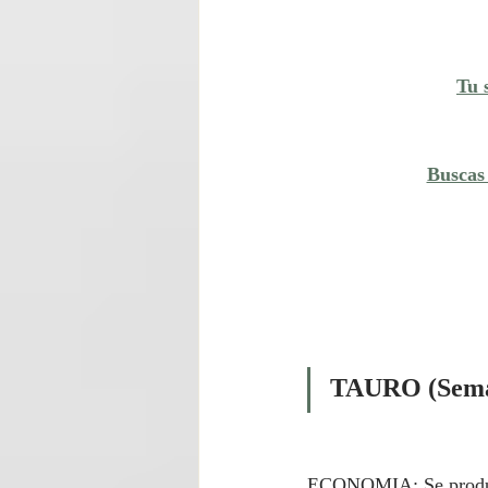
Tu 
Buscas
TAURO (Semana
ECONOMIA: Se producir