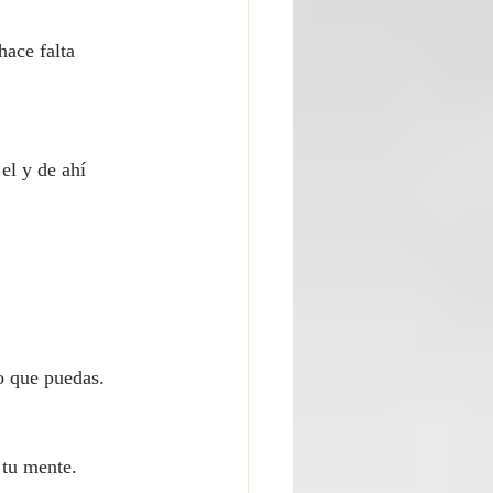
ace falta 
el y de ahí 
lo que puedas.
 tu mente.