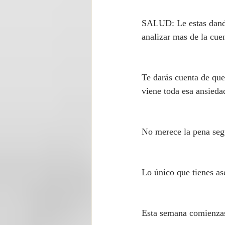
SALUD: Le estas dando
analizar mas de la cue
Te darás cuenta de que
viene toda esa ansieda
No merece la pena segu
Lo único que tienes as
Esta semana comienzas 