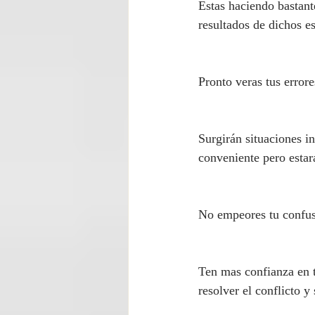
Estas haciendo bastante
resultados de dichos e
Pronto veras tus errore
Surgirán situaciones i
conveniente pero estar
No empeores tu confus
Ten mas confianza en t
resolver el conflicto y 