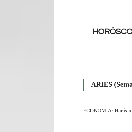
HORÓSCOP
 ARIES (Seman
ECONOMIA: Harás imp