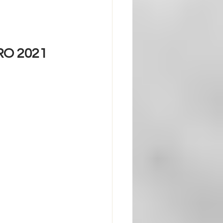
O 2021