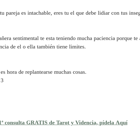
 pareja es intachable, eres tu el que debe lidiar con tus inse
era sentimental te esta teniendo mucha paciencia porque te 
cia de el o ella también tiene limites.
es hora de replantearse muchas cosas.
 3
1ª consulta GRATIS de Tarot y Videncia, pídela Aquí