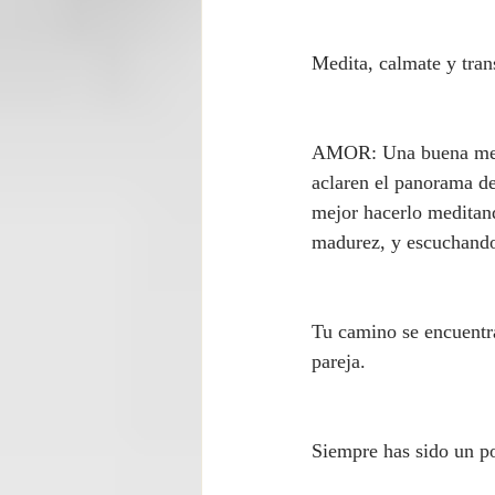
Medita, calmate y trans
AMOR: Una buena medit
aclaren el panorama de
mejor hacerlo meditand
madurez, y escuchando
Tu camino se encuentr
pareja.
Siempre has sido un po