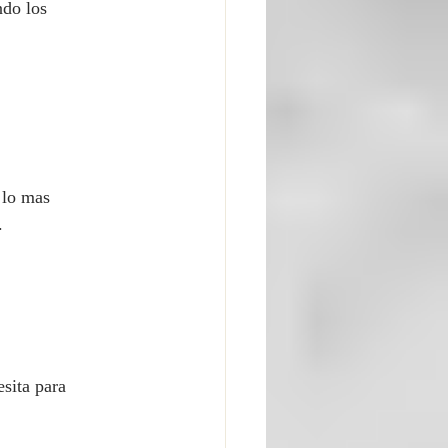
ndo los 
 lo mas 
.
sita para 