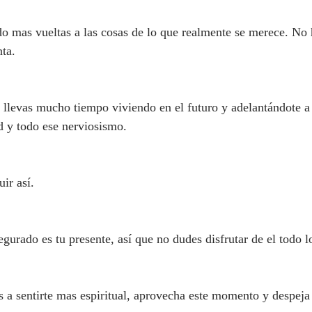
 mas vueltas a las cosas de lo que realmente se merece. No h
nta.
 llevas mucho tiempo viviendo en el futuro y adelantándote a 
d y todo ese nerviosismo.
ir así.
egurado es tu presente, así que no dudes disfrutar de el todo 
a sentirte mas espiritual, aprovecha este momento y despeja