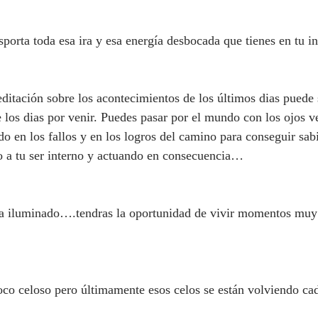
porta toda esa ira y esa energía desbocada que tienes en tu in
ación sobre los acontecimientos de los últimos dias puede s
 los dias por venir. Puedes pasar por el mundo con los ojos v
o en los fallos y en los logros del camino para conseguir sabi
 a tu ser interno y actuando en consecuencia…
a iluminado….tendras la oportunidad de vivir momentos muy 
co celoso pero últimamente esos celos se están volviendo ca