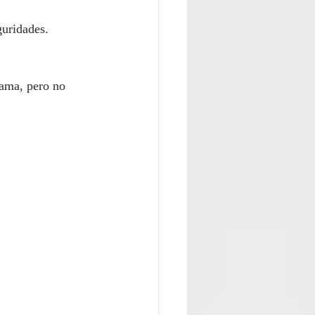
guridades.
ama, pero no 