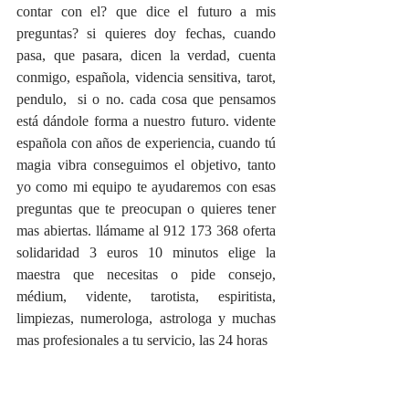
contar con el? que dice el futuro a mis 
preguntas? si quieres doy fechas, cuando 
pasa, que pasara, dicen la verdad, cuenta 
conmigo, española, videncia sensitiva, tarot, 
pendulo,  si o no. cada cosa que pensamos 
está dándole forma a nuestro futuro. vidente 
española con años de experiencia, cuando tú 
magia vibra conseguimos el objetivo, tanto 
yo como mi equipo te ayudaremos con esas 
preguntas que te preocupan o quieres tener 
mas abiertas. llámame al 912 173 368 oferta 
solidaridad 3 euros 10 minutos elige la 
maestra que necesitas o pide consejo, 
médium, vidente, tarotista, espiritista, 
limpiezas, numerologa, astrologa y muchas 
mas profesionales a tu servicio, las 24 horas