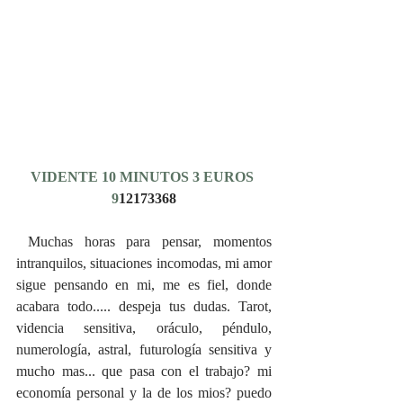
VIDENTE 10 MINUTOS 3 EUROS 
9
12173368
 Muchas horas para pensar, momentos 
intranquilos, situaciones incomodas, mi amor 
sigue pensando en mi, me es fiel, donde 
acabara todo..... despeja tus dudas. Tarot, 
videncia sensitiva, oráculo, péndulo, 
numerología, astral, futurología sensitiva y 
mucho mas... que pasa con el trabajo? mi 
economía personal y la de los mios? puedo 