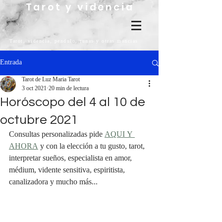
Tarot y videncia
Tarot, videncia, pendulo, runas y otras mancias
Entrada
Tarot de Luz Maria Tarot
3 oct 2021
20 min de lectura
Horóscopo del 4 al 10 de
octubre 2021
Consultas personalizadas pide 
AQUI Y 
AHORA
 y con la elección a tu gusto, tarot, 
interpretar sueños, especialista en amor, 
médium, vidente sensitiva, espiritista, 
canalizadora y mucho más...